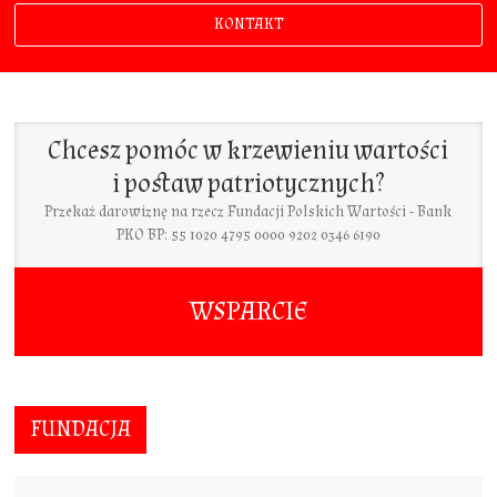
KONTAKT
Chcesz pomóc w krzewieniu wartości
i postaw patriotycznych?
Przekaż darowiznę na rzecz Fundacji Polskich Wartości - Bank
PKO BP: 55 1020 4795 0000 9202 0346 6190
WSPARCIE
FUNDACJA