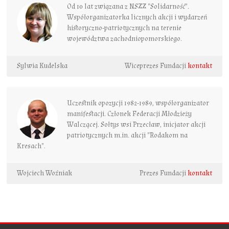
Od 10 lat związana z NSZZ "Solidarność".
Współorganizatorka licznych akcji i wydarzeń
historyczno-patriotycznych na terenie
województwa zachodniopomorskiego.
Sylwia Kudelska
Wiceprezes Fundacji
kontakt
Uczestnik opozycji 1982-1989, współorganizator
manifestacji. Członek Federacji Młodzieży
Walczącej. Sołtys wsi Przecław, inicjator akcji
patriotycznych m.in. akcji "Rodakom na
Kresach".
Wojciech Woźniak
Prezes Fundacji
kontakt