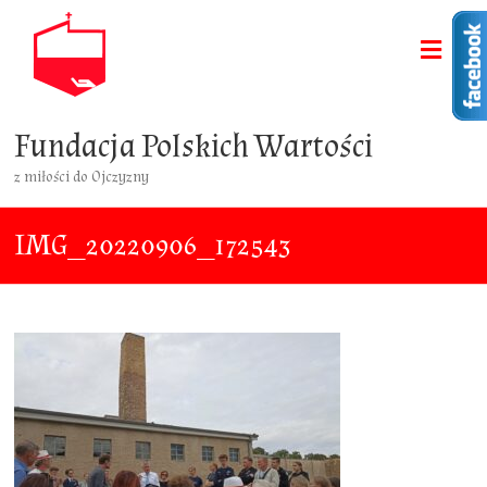
Fundacja Polskich Wartości
z miłości do Ojczyzny
IMG_20220906_172543