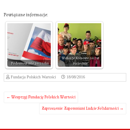
Powiązane informacje:
Wakacje Kresowe 2017 w
Podsumowanie 2017 roku
Szczecinie
Fundacja Polskich Wartości
18/08/2016
←
Wesprzyj Fundację Polskich Wartości
Zaproszenie: Zapomniani Ludzie Solidarności
→