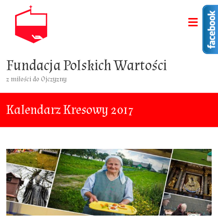
Fundacja Polskich Wartości
z miłości do Ojczyzny
Kalendarz Kresowy 2017